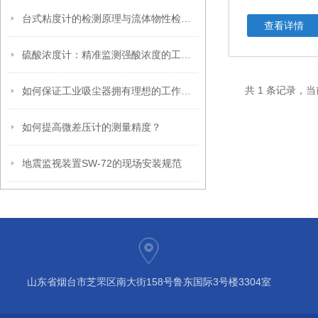
台式粘度计的检测原理与流体物性检测行业应用
查看详情
硫酸浓度计：精准监测强酸浓度的工业“眼睛”
共 1 条记录，当
如何保证工业吸尘器拥有理想的工作效率？
如何提高微差压计的测量精度？
地震监视装置SW-72的现场安装规范
山东省烟台市芝罘区南大街158号鲁东国际3号楼3304室