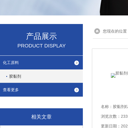
您现在的位置
产品展示
PRODUCT DISPLAY
化工原料
胶黏剂
查看更多
名称：
胶黏剂EA
相关文章
浏览次数：233
更新日期：2026