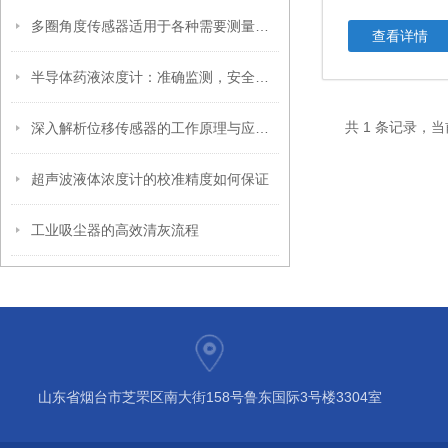
多圈角度传感器适用于各种需要测量角度的场合
查看详情
半导体药液浓度计：准确监测，安全保障
共 1 条记录，当
深入解析位移传感器的工作原理与应用优势
超声波液体浓度计的校准精度如何保证
工业吸尘器的高效清灰流程
山东省烟台市芝罘区南大街158号鲁东国际3号楼3304室