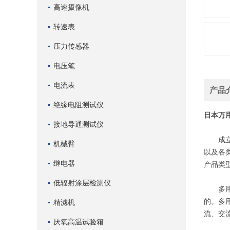
高速摄像机
转速表
压力传感器
电压笔
电流表
产品
绝缘电阻测试仪
日本万用
接地导通测试仪
成立于
机械臂
以及各
继电器
产品类
低辐射涂层检测仪
多用表
的。多
精滤机
流、交
厌氧高温试验箱