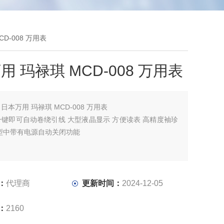
D-008 万用表
用 玛禄琪 MCD-008 万用表
：
日本万用 玛禄琪 MCD-008 万用表
键即可自动卷绕引线 大型液晶显示 方便读表 高精度袖珍
型中带有电源自动关闭功能
：
代理商
更新时间：
2024-12-05
：
2160