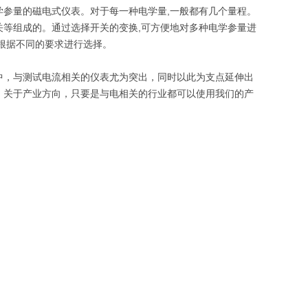
参量的磁电式仪表。对于每一种电学量,一般都有几个量程。
关等组成的。通过选择开关的变换,可方便地对多种电学参量进
根据不同的要求进行选择。
，与测试电流相关的仪表尤为突出，同时以此为支点延伸出
。关于产业方向，只要是与电相关的行业都可以使用我们的产