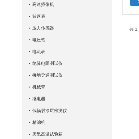
高速摄像机
转速表
压力传感器
共 
电压笔
电流表
绝缘电阻测试仪
接地导通测试仪
机械臂
继电器
低辐射涂层检测仪
精滤机
厌氧高温试验箱