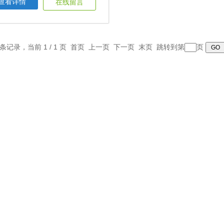
查看详情
在线留言
1 条记录，当前 1 / 1 页 首页 上一页 下一页 末页 跳转到第
页