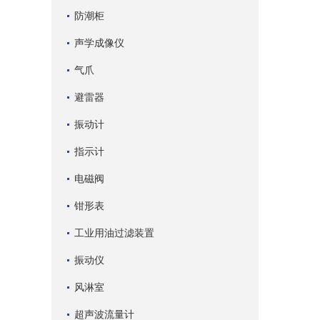
防潮柜
声学成像仪
气爪
避雷器
振动计
指示计
电磁阀
钳形表
工业用油过滤装置
振动仪
风淋室
超声波流量计