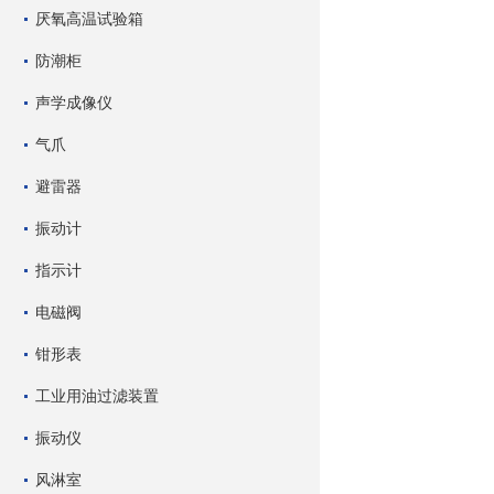
厌氧高温试验箱
防潮柜
声学成像仪
气爪
避雷器
振动计
指示计
电磁阀
钳形表
工业用油过滤装置
振动仪
风淋室