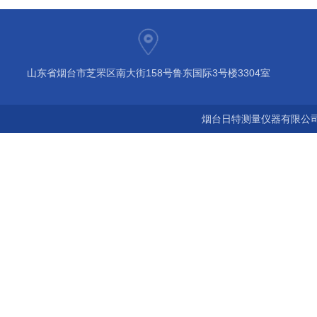
山东省烟台市芝罘区南大街158号鲁东国际3号楼3304室
烟台日特测量仪器有限公司 