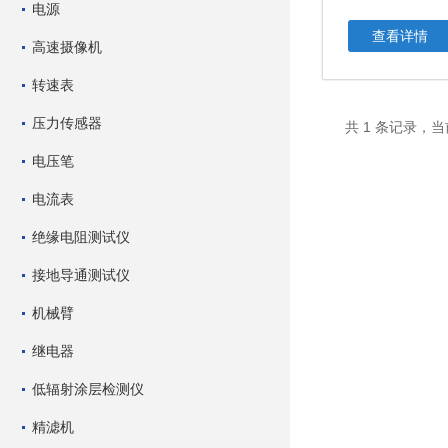
电源
查看详情
高速摄像机
转速表
压力传感器
共 1 条记录，当
电压笔
电流表
绝缘电阻测试仪
接地导通测试仪
机械臂
继电器
低辐射涂层检测仪
精滤机