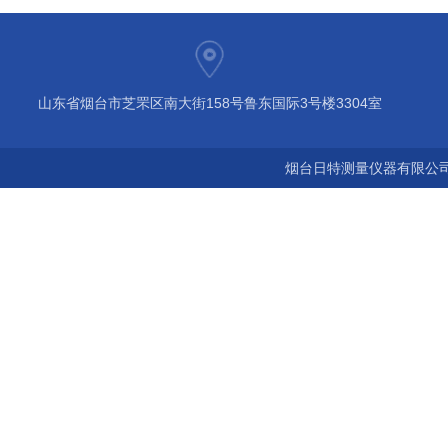
山东省烟台市芝罘区南大街158号鲁东国际3号楼3304室
烟台日特测量仪器有限公司 