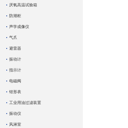
厌氧高温试验箱
防潮柜
声学成像仪
气爪
避雷器
振动计
指示计
电磁阀
钳形表
工业用油过滤装置
振动仪
风淋室