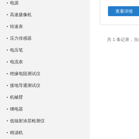
电源
查看详情
高速摄像机
转速表
压力传感器
共 1 条记录，当
电压笔
电流表
绝缘电阻测试仪
接地导通测试仪
机械臂
继电器
低辐射涂层检测仪
精滤机