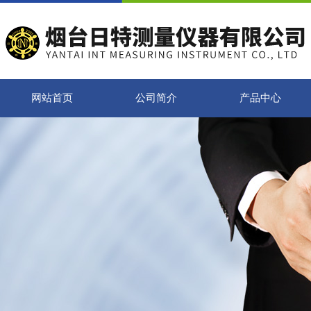
网站首页
公司简介
产品中心