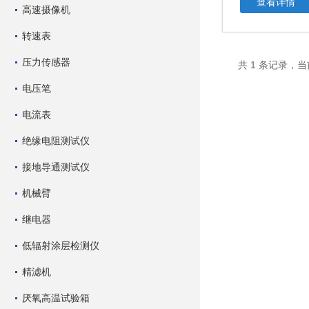
查看详情
高速摄像机
转速表
压力传感器
共 1 条记录，当
电压笔
电流表
绝缘电阻测试仪
接地导通测试仪
机械臂
继电器
低辐射涂层检测仪
精滤机
厌氧高温试验箱