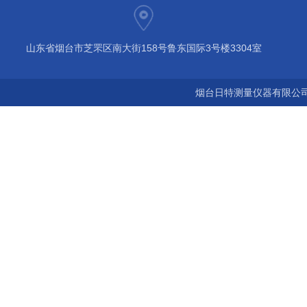
山东省烟台市芝罘区南大街158号鲁东国际3号楼3304室
烟台日特测量仪器有限公司 