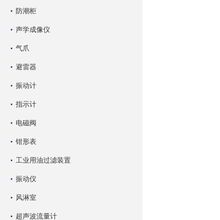
防潮柜
声学成像仪
气爪
避雷器
振动计
指示计
电磁阀
钳形表
工业用油过滤装置
振动仪
风淋室
超声波流量计