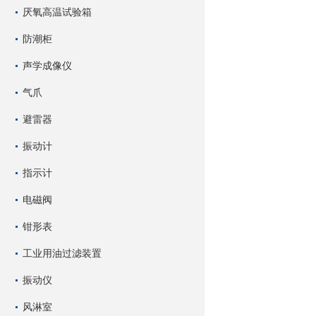
厌氧高温试验箱
防潮柜
声学成像仪
气爪
避雷器
振动计
指示计
电磁阀
钳形表
工业用油过滤装置
振动仪
风淋室