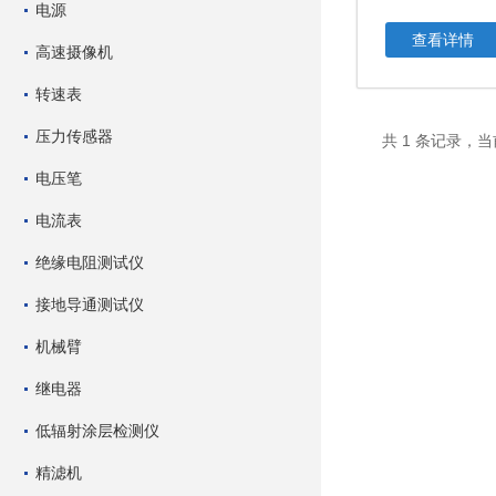
电源
查看详情
高速摄像机
转速表
压力传感器
共 1 条记录，当
电压笔
电流表
绝缘电阻测试仪
接地导通测试仪
机械臂
继电器
低辐射涂层检测仪
精滤机