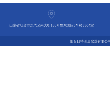
山东省烟台市芝罘区南大街158号鲁东国际3号楼3304室
烟台日特测量仪器有限公司 