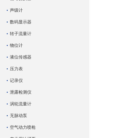
声级计
数码显示器
转子流量计
物位计
液位传感器
压力表
记录仪
泄露检测仪
涡轮流量计
无脉动泵
空气动力喷枪