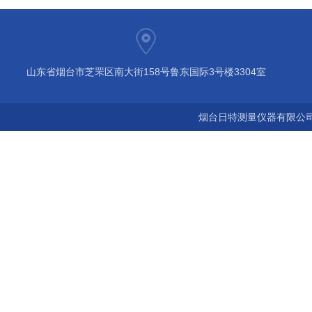
山东省烟台市芝罘区南大街158号鲁东国际3号楼3304室
烟台日特测量仪器有限公司 