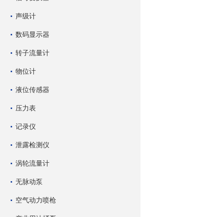
声级计
数码显示器
转子流量计
物位计
液位传感器
压力表
记录仪
泄露检测仪
涡轮流量计
无脉动泵
空气动力喷枪