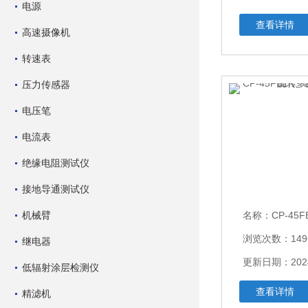
电源
查看详情
高速摄像机
转速表
压力传感器
电压笔
电流表
绝缘电阻测试仪
接地导通测试仪
机械臂
名称：
CP-45FB1K、
浏览次数：149
继电器
更新日期：2024
低辐射涂层检测仪
查看详情
精滤机