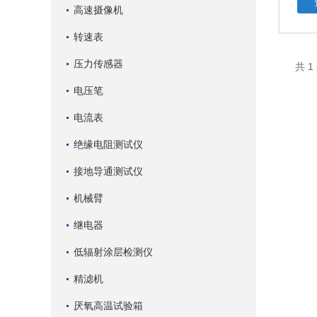
高速摄像机
转速表
压力传感器
共 
电压笔
电流表
绝缘电阻测试仪
接地导通测试仪
机械臂
继电器
低辐射涂层检测仪
精滤机
厌氧高温试验箱