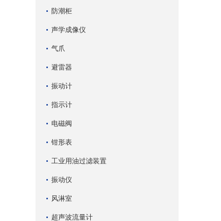
防潮柜
声学成像仪
气爪
避雷器
振动计
指示计
电磁阀
钳形表
工业用油过滤装置
振动仪
风淋室
超声波流量计