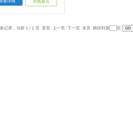
查看详情
在线留言
1 条记录，当前 1 / 1 页 首页 上一页 下一页 末页 跳转到第
页