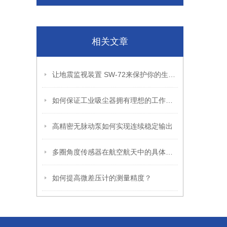
相关文章
让地震监视装置 SW-72来保护你的生命和财产
如何保证工业吸尘器拥有理想的工作效率？
高精密无脉动泵如何实现连续稳定输出
多圈角度传感器在航空航天中的具体应用
如何提高微差压计的测量精度？