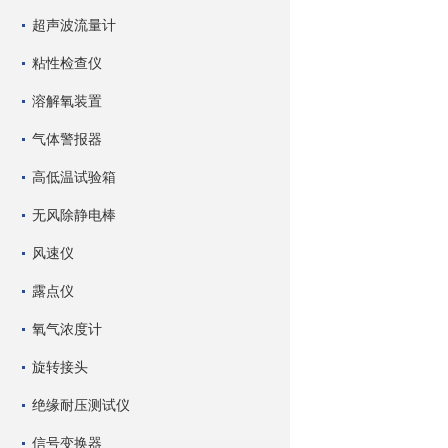
超声波流量计
粘性检查仪
溶解氧装置
气体警报器
高低温试验箱
无风除静电棒
风速仪
露点仪
氧气浓度计
旋转接头
绝缘耐压测试仪
信号变换器