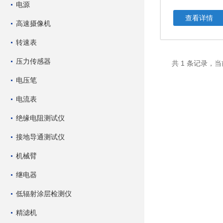
电源
查看详情
高速摄像机
转速表
压力传感器
共 1 条记录，当
电压笔
电流表
绝缘电阻测试仪
接地导通测试仪
机械臂
继电器
低辐射涂层检测仪
精滤机