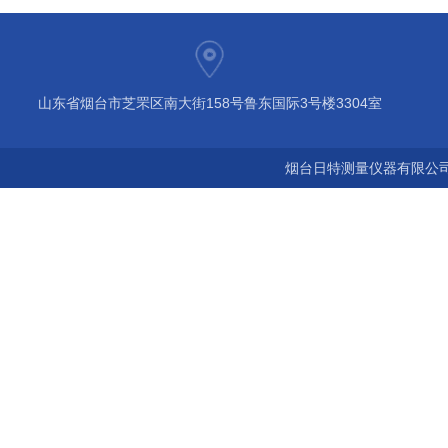
山东省烟台市芝罘区南大街158号鲁东国际3号楼3304室
烟台日特测量仪器有限公司 