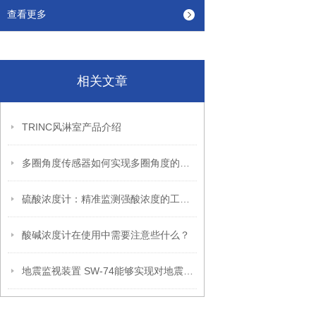
查看更多
相关文章
TRINC风淋室产品介绍
多圈角度传感器如何实现多圈角度的精准测量
硫酸浓度计：精准监测强酸浓度的工业“眼睛”
酸碱浓度计在使用中需要注意些什么？
地震监视装置 SW-74能够实现对地震波的高精度监测和处理