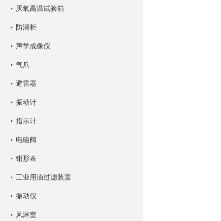
厌氧高温试验箱
防潮柜
声学成像仪
气爪
避雷器
振动计
指示计
电磁阀
钳形表
工业用油过滤装置
振动仪
风淋室