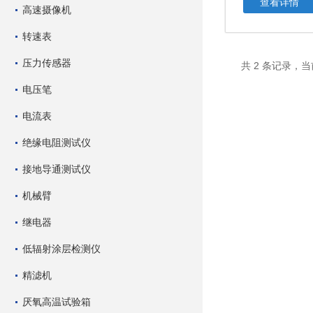
查看详情
高速摄像机
转速表
压力传感器
共 2 条记录，当
电压笔
电流表
绝缘电阻测试仪
接地导通测试仪
机械臂
继电器
低辐射涂层检测仪
精滤机
厌氧高温试验箱