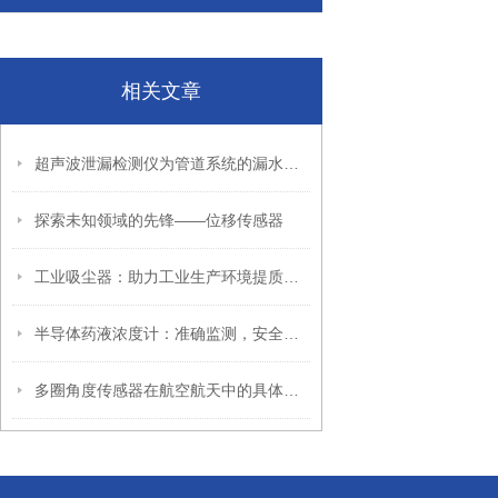
相关文章
超声波泄漏检测仪为管道系统的漏水问题提供了全新的解决方案
探索未知领域的先锋——位移传感器
工业吸尘器：助力工业生产环境提质的清洁设备
半导体药液浓度计：准确监测，安全保障
多圈角度传感器在航空航天中的具体应用