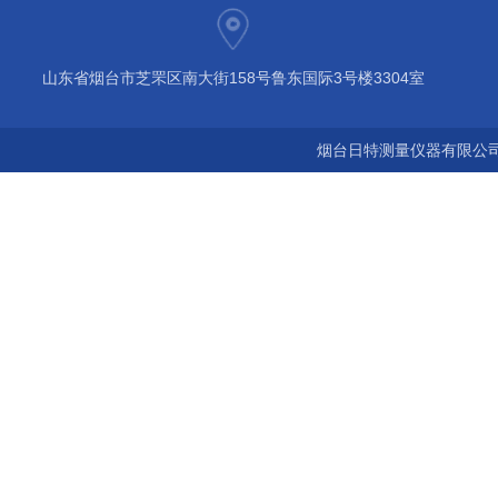
山东省烟台市芝罘区南大街158号鲁东国际3号楼3304室
烟台日特测量仪器有限公司 