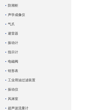
防潮柜
声学成像仪
气爪
避雷器
振动计
指示计
电磁阀
钳形表
工业用油过滤装置
振动仪
风淋室
超声波流量计