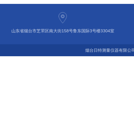
山东省烟台市芝罘区南大街158号鲁东国际3号楼3304室
烟台日特测量仪器有限公司 