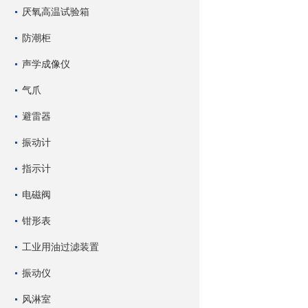
厌氧高温试验箱
防潮柜
声学成像仪
气爪
避雷器
振动计
指示计
电磁阀
钳形表
工业用油过滤装置
振动仪
风淋室