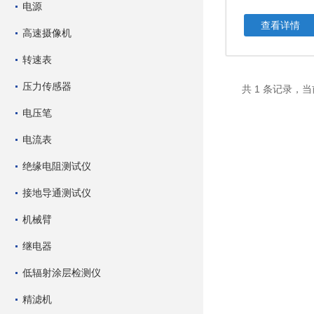
电源
查看详情
高速摄像机
转速表
压力传感器
共 1 条记录，当
电压笔
电流表
绝缘电阻测试仪
接地导通测试仪
机械臂
继电器
低辐射涂层检测仪
精滤机