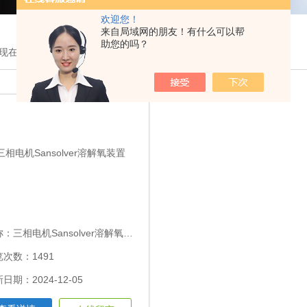
欢迎您！
来自局域网的朋友！有什么可以帮
助您的吗？
现在的位置：
首页
>
产品展示
>
仪器仪表
>溶解氧装置
称：
三相电机Sansolver溶解氧装置
次数：1491
日期：2024-12-05