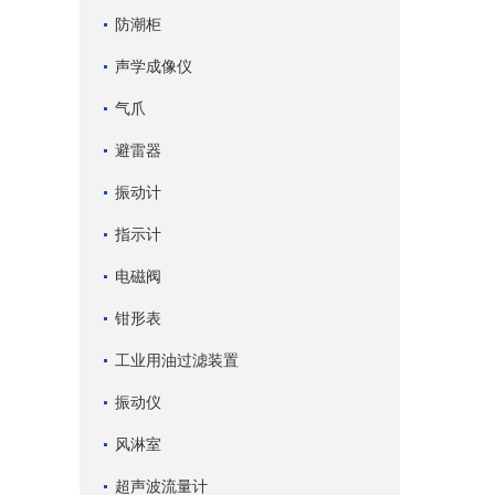
防潮柜
声学成像仪
气爪
避雷器
振动计
指示计
电磁阀
钳形表
工业用油过滤装置
振动仪
风淋室
超声波流量计