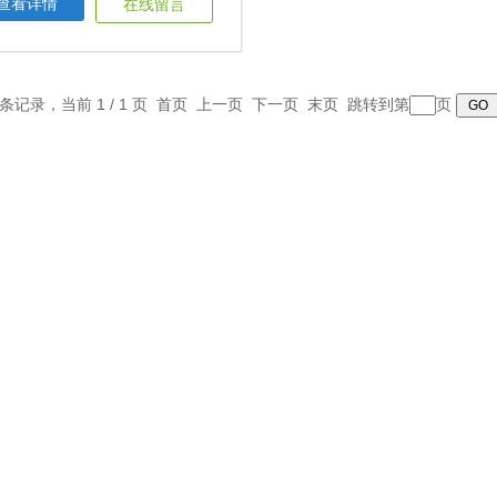
查看详情
在线留言
1 条记录，当前 1 / 1 页 首页 上一页 下一页 末页 跳转到第
页