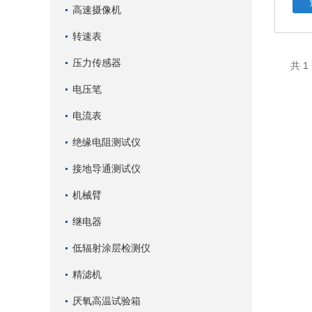
高速摄像机
转速表
压力传感器
共 
电压笔
电流表
绝缘电阻测试仪
接地导通测试仪
机械臂
继电器
低辐射涂层检测仪
精滤机
厌氧高温试验箱