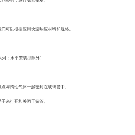
的影响，运行极其稳定。
们可以根据应用快速响应材料和规格。
系列；水平安装型除外）
点与惰性气体一起密封在玻璃管中。
子来打开和关闭干簧管。