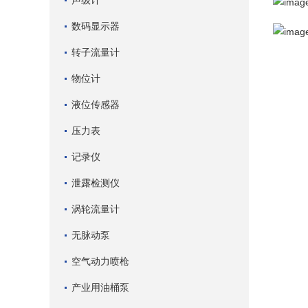
声级计
数码显示器
转子流量计
物位计
液位传感器
压力表
记录仪
泄露检测仪
涡轮流量计
无脉动泵
空气动力喷枪
产业用油桶泵