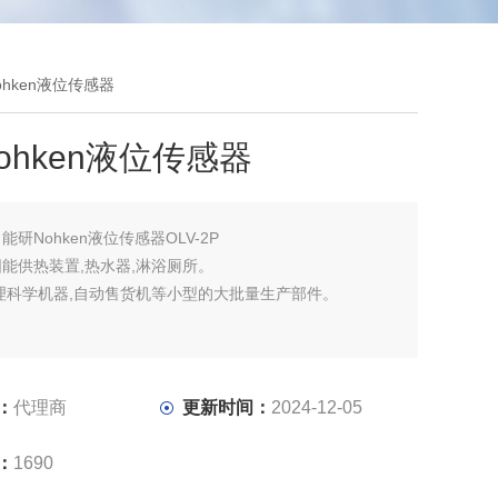
Nohken液位传感器
ohken液位传感器
：
能研Nohken液位传感器OLV-2P
能供热装置,热水器,淋浴厕所。
理科学机器,自动售货机等小型的大批量生产部件。
：
代理商
更新时间：
2024-12-05
：
1690