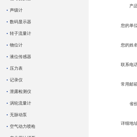
产
声级计
数码显示器
您的单
转子流量计
物位计
您的姓
液位传感器
联系电
压力表
记录仪
常用邮
泄露检测仪
涡轮流量计
省
无脉动泵
详细地
空气动力喷枪