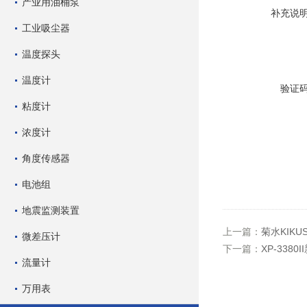
产业用油桶泵
补充说
工业吸尘器
温度探头
温度计
验证
粘度计
浓度计
角度传感器
电池组
地震监测装置
上一篇：
菊水KIKU
微差压计
下一篇：
XP-338
流量计
万用表