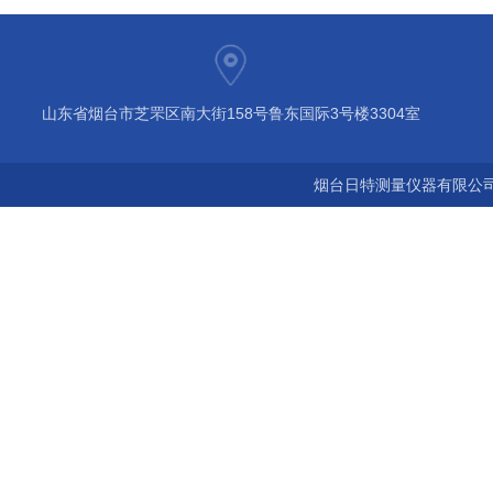
山东省烟台市芝罘区南大街158号鲁东国际3号楼3304室
烟台日特测量仪器有限公司 