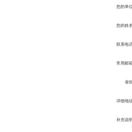
您的单
您的姓
联系电
常用邮
省
详细地
补充说