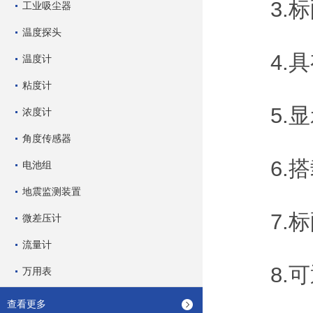
3.标配
工业吸尘器
温度探头
4.具
温度计
粘度计
5.显示
浓度计
角度传感器
6.搭
电池组
地震监测装置
7.标配
微差压计
流量计
8.可通
万用表
查看更多