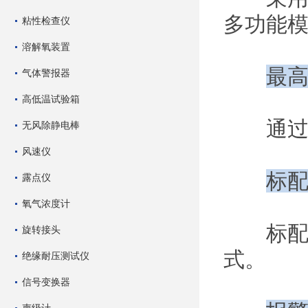
多功能
粘性检查仪
溶解氧装置
最高
气体警报器
高低温试验箱
通过减
无风除静电棒
风速仪
标配
露点仪
氧气浓度计
标配4G
旋转接头
式。
绝缘耐压测试仪
信号变换器