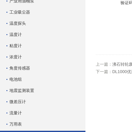
产业用油桶泵
验证
工业吸尘器
温度探头
温度计
粘度计
浓度计
上一篇：
沸石转轮
角度传感器
下一篇：
DL1000
电池组
地震监测装置
微差压计
流量计
万用表