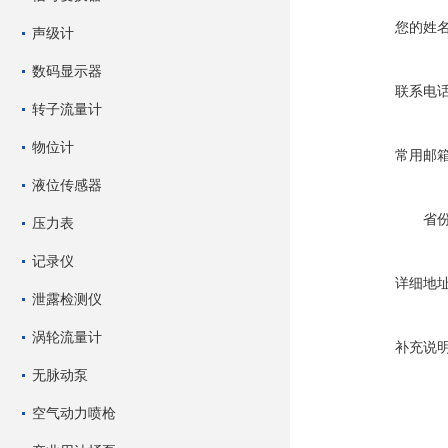
您的姓
声级计
数码显示器
联系电
转子流量计
物位计
常用邮
液位传感器
省
压力表
记录仪
详细地
泄露检测仪
涡轮流量计
补充说
无脉动泵
空气动力喷枪