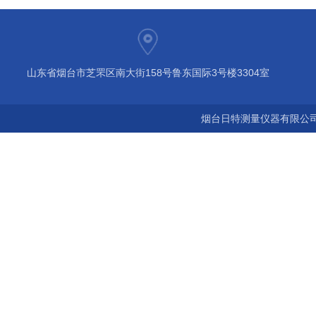
山东省烟台市芝罘区南大街158号鲁东国际3号楼3304室
烟台日特测量仪器有限公司 