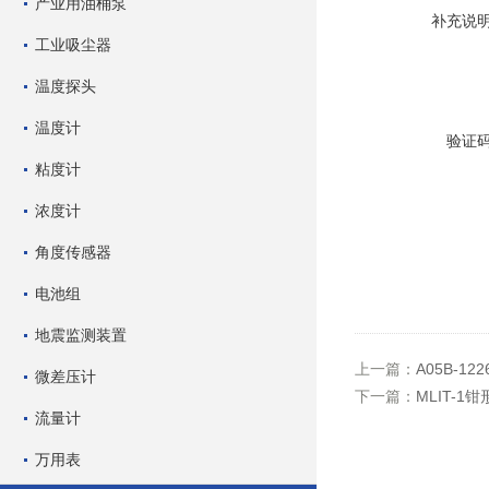
产业用油桶泵
补充说
工业吸尘器
温度探头
温度计
验证
粘度计
浓度计
角度传感器
电池组
地震监测装置
上一篇：
A05B-12
微差压计
下一篇：
MLIT-
流量计
万用表