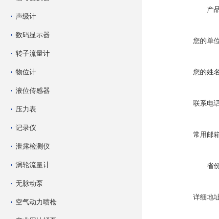
产
声级计
数码显示器
您的单
转子流量计
物位计
您的姓
液位传感器
联系电
压力表
记录仪
常用邮
泄露检测仪
涡轮流量计
省
无脉动泵
详细地
空气动力喷枪