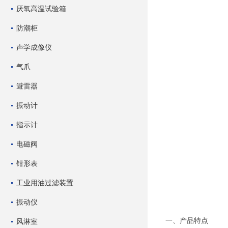
厌氧高温试验箱
防潮柜
声学成像仪
气爪
避雷器
振动计
指示计
电磁阀
钳形表
工业用油过滤装置
振动仪
一、产品特点
风淋室