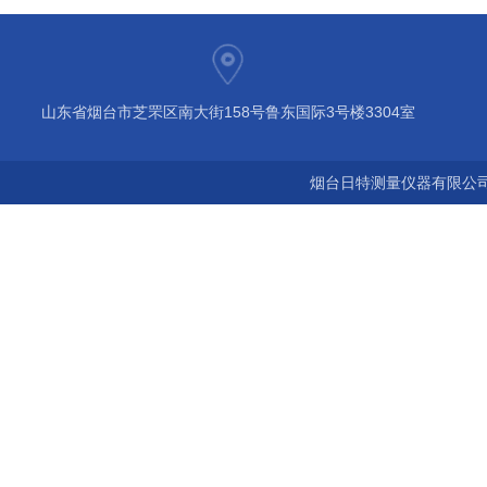
山东省烟台市芝罘区南大街158号鲁东国际3号楼3304室
烟台日特测量仪器有限公司 