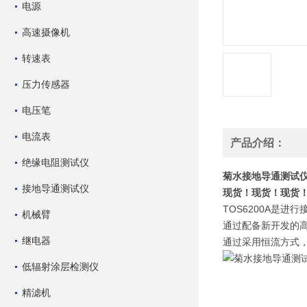
电源
高速摄像机
转速表
压力传感器
电压笔
电流表
产品介绍：
绝缘电阻测试仪
菊水接地导通测试
接地导通测试仪
现货！现货！现货
TOS6200A是进
机械臂
通过配备新开发的高
继电器
通过采用恒流方式
低辐射涂层检测仪
精滤机