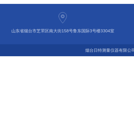
山东省烟台市芝罘区南大街158号鲁东国际3号楼3304室
烟台日特测量仪器有限公司 