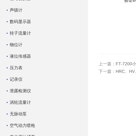
验证
声级计
数码显示器
转子流量计
物位计
液位传感器
上一篇：
FT-720
压力表
下一篇：
HRC、H
记录仪
泄露检测仪
涡轮流量计
无脉动泵
空气动力喷枪