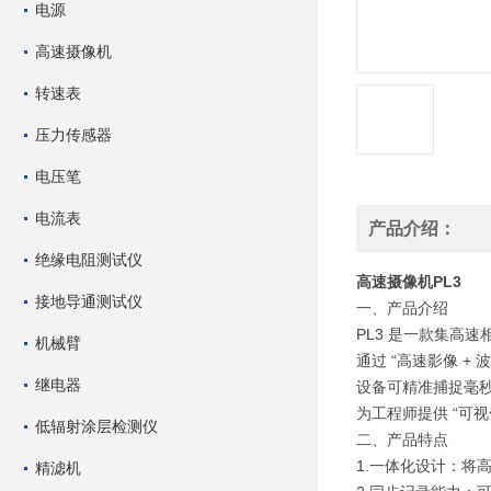
电源
高速摄像机
转速表
压力传感器
电压笔
电流表
产品介绍：
绝缘电阻测试仪
高速摄像机PL3
接地导通测试仪
一、产品介绍
PL3 是一款集高
机械臂
通过 “高速影像 
继电器
设备可精准捕捉毫
为工程师提供 “可视
低辐射涂层检测仪
二、产品特点
1.一体化设计：
精滤机