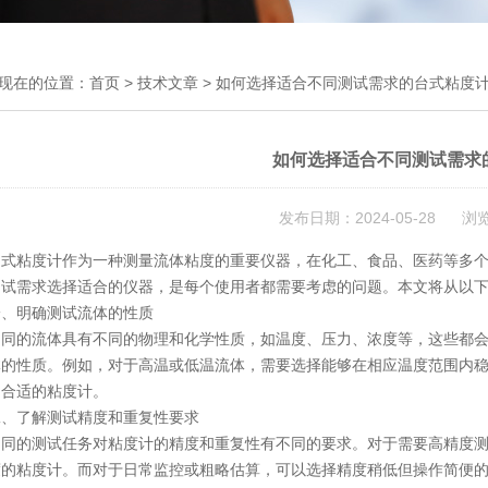
现在的位置：
首页
>
技术文章
> 如何选择适合不同测试需求的台式粘度
如何选择适合不同测试需求
发布日期：2024-05-28 浏
粘度计作为一种测量流体粘度的重要仪器，在化工、食品、医药等多个
测试需求选择适合的仪器，是每个使用者都需要考虑的问题。本文将从以
明确测试流体的性质
的流体具有不同的物理和化学性质，如温度、压力、浓度等，这些都会
体的性质。例如，对于高温或低温流体，需要选择能够在相应温度范围内
围合适的粘度计。
了解测试精度和重复性要求
的测试任务对粘度计的精度和重复性有不同的要求。对于需要高精度测
度的粘度计。而对于日常监控或粗略估算，可以选择精度稍低但操作简便