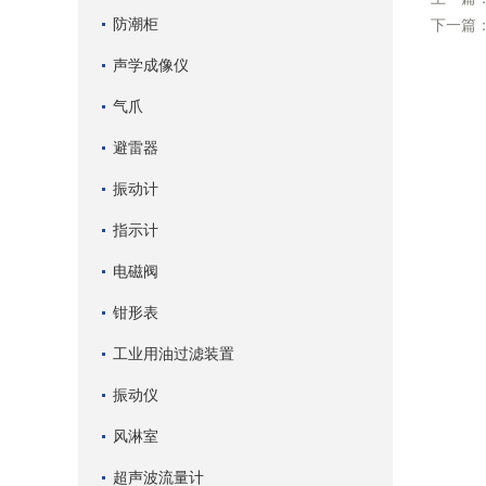
防潮柜
下一篇
声学成像仪
气爪
避雷器
振动计
指示计
电磁阀
钳形表
工业用油过滤装置
振动仪
风淋室
超声波流量计