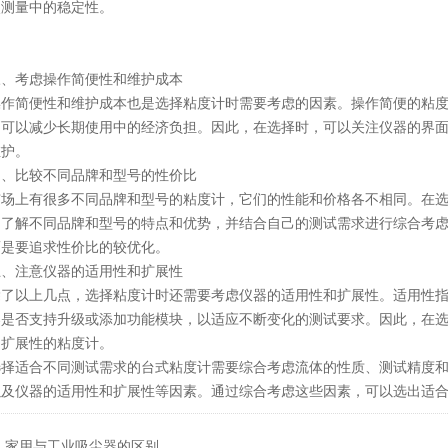
次测量中的稳定性。
考虑操作简便性和维护成本
简便性和维护成本也是选择粘度计时需要考虑的因素。操作简便的粘度
则可以减少长期使用中的经济负担。因此，在选择时，可以关注仪器的界
维护。
比较不同品牌和型号的性价比
上有很多不同品牌和型号的粘度计，它们的性能和价格各不相同。在选
，了解不同品牌和型号的特点和优势，并结合自己的测试需求进行综合考
而是要追求性价比的较优化。
注意仪器的适用性和扩展性
以上几点，选择粘度计时还需要考虑仪器的适用性和扩展性。适用性指
器是否支持升级或添加功能模块，以适应不断变化的测试要求。因此，在
和扩展性的粘度计。
适合不同测试需求的台式粘度计需要综合考虑流体的性质、测试精度和
以及仪器的适用性和扩展性等因素。通过综合考虑这些因素，可以选出适
：
家用与工业吸尘器的区别