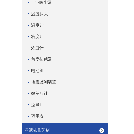
工业吸尘器
温度探头
温度计
粘度计
浓度计
角度传感器
电池组
地震监测装置
微差压计
流量计
万用表
污泥减量药剂