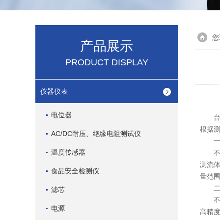
您
产品展示
PRODUCT DISPLAY
仪器仪表
电位器
台式
根据
AC/DC耐压、绝缘电阻测试仪
一、
温度传感器
不同
测流
食品安全检测仪
量范
二、
滤芯
不同
电源
高精