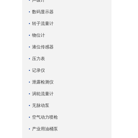
声级计
数码显示器
转子流量计
物位计
液位传感器
压力表
记录仪
泄露检测仪
涡轮流量计
无脉动泵
空气动力喷枪
产业用油桶泵