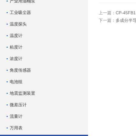
产业用油桶泵
工业吸尘器
上一篇：
CP-45
下一篇：
多成分半导体
温度探头
温度计
粘度计
浓度计
角度传感器
电池组
地震监测装置
微差压计
流量计
万用表