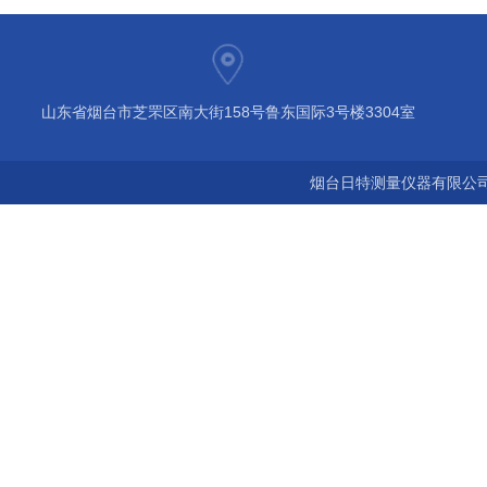
山东省烟台市芝罘区南大街158号鲁东国际3号楼3304室
烟台日特测量仪器有限公司 