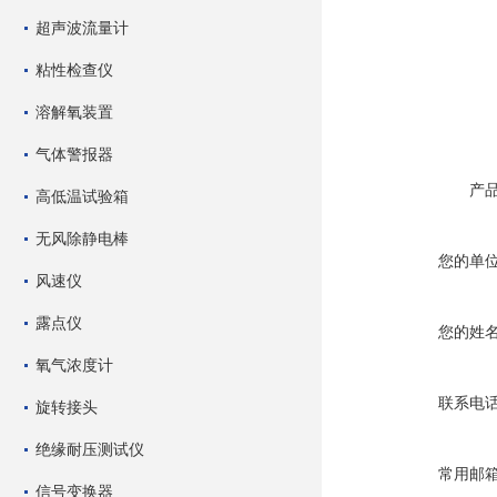
超声波流量计
粘性检查仪
溶解氧装置
气体警报器
产
高低温试验箱
无风除静电棒
您的单
风速仪
露点仪
您的姓
氧气浓度计
联系电
旋转接头
绝缘耐压测试仪
常用邮
信号变换器