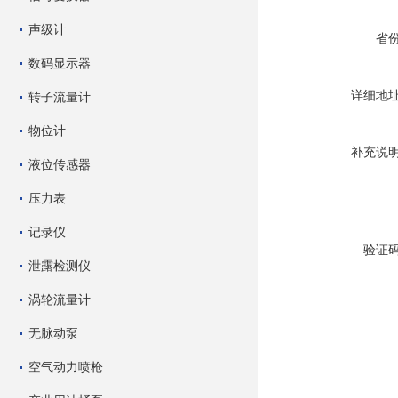
声级计
省
数码显示器
详细地
转子流量计
物位计
补充说
液位传感器
压力表
记录仪
验证
泄露检测仪
涡轮流量计
无脉动泵
空气动力喷枪