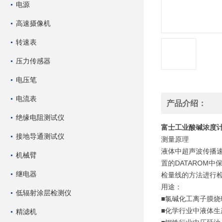
电源
高速摄像机
转速表
压力传感器
电压笔
电流表
产品介绍：
绝缘电阻测试仪
富士工业酸碱浓度计 FU
接地导通测试仪
测量原理
液体中超声波传播
机械臂
置的DATAROM
继电器
检量线的方法进行
用途：
低辐射涂层检测仪
■氯碱化工离子膜烧碱
■化学行业中液体生
精滤机