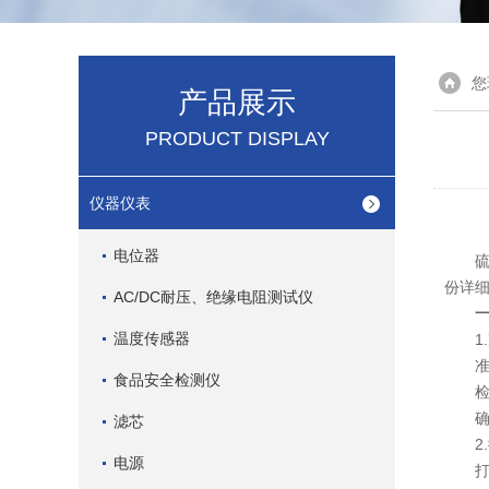
您
产品展示
PRODUCT DISPLAY
仪器仪表
电位器
硫酸
份详
AC/DC耐压、绝缘电阻测试仪
温度传感器
1.
准备
食品安全检测仪
检查
确认
滤芯
2.
电源
打开