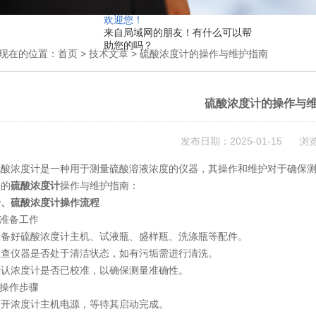
欢迎您！
来自局域网的朋友！有什么可以帮
助您的吗？
现在的位置：
首页
>
技术文章
> 硫酸浓度计的操作与维护指南
硫酸浓度计的操作与
发布日期：2025-01-15 浏
浓度计是一种用于测量硫酸溶液浓度的仪器，其操作和维护对于确保测
细的
硫酸浓度计
操作与维护指南：
一、硫酸浓度计操作流程
准备工作
好硫酸浓度计主机、试液瓶、盛样瓶、洗涤瓶等配件。
仪器是否处于清洁状态，如有污垢需进行清洗。
浓度计是否已校准，以确保测量准确性。
操作步骤
浓度计主机电源，等待其启动完成。