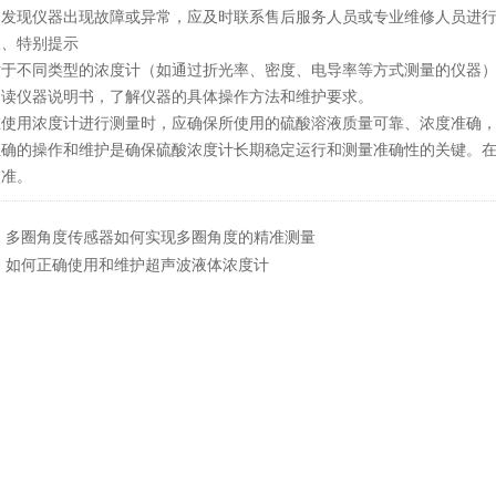
现仪器出现故障或异常，应及时联系售后服务人员或专业维修人员进行
特别提示
不同类型的浓度计（如通过折光率、密度、电导率等方式测量的仪器）
阅读仪器说明书，了解仪器的具体操作方法和维护要求。
用浓度计进行测量时，应确保所使用的硫酸溶液质量可靠、浓度准确，
的操作和维护是确保硫酸浓度计长期稳定运行和测量准确性的关键。在
校准。
：
多圈角度传感器如何实现多圈角度的精准测量
：
如何正确使用和维护超声波液体浓度计