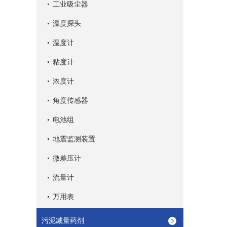
工业吸尘器
温度探头
温度计
粘度计
浓度计
角度传感器
电池组
地震监测装置
微差压计
流量计
万用表
污泥减量药剂