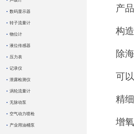
声级计
产品
数码显示器
转子流量计
构造简
物位计
液位传感器
除海水
压力表
记录仪
可以溶
泄露检测仪
涡轮流量计
精细气体
无脉动泵
空气动力喷枪
增氧快
产业用油桶泵