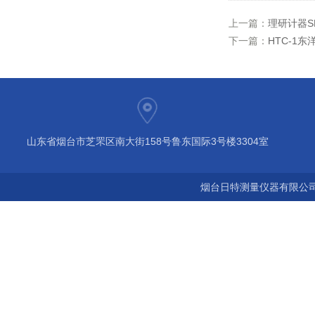
上一篇：
理研计器SD-
下一篇：
HTC-1东
山东省烟台市芝罘区南大街158号鲁东国际3号楼3304室
烟台日特测量仪器有限公司 