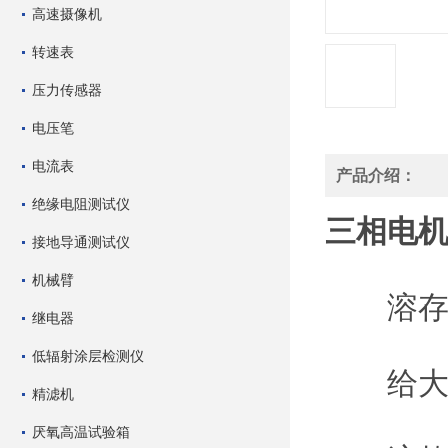
高速摄像机
转速表
压力传感器
电压笔
电流表
产品介绍：
绝缘电阻测试仪
三相电机S
接地导通测试仪
机械臂
溶存
继电器
低辐射涂层检测仪
给大家介
精滤机
厌氧高温试验箱