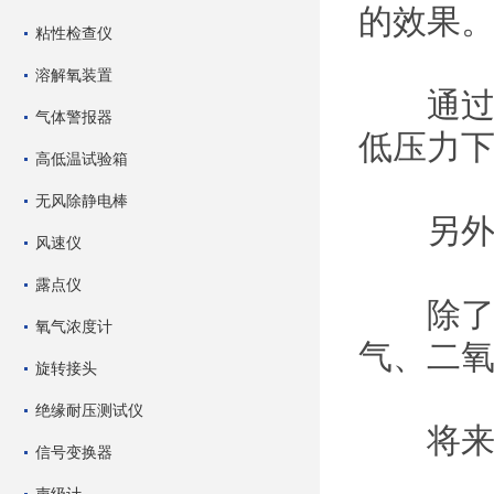
的效果
粘性检查仪
溶解氧装置
通过精
气体警报器
低压力
高低温试验箱
无风除静电棒
另外，
风速仪
露点仪
除了海
氧气浓度计
气、二
旋转接头
绝缘耐压测试仪
将来可
信号变换器