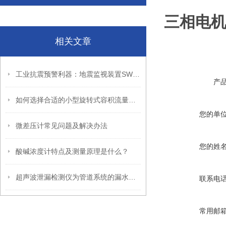
三相电机S
相关文章
工业抗震预警利器：地震监视装置SW-72的实用价值解析
产
如何选择合适的小型旋转式容积流量计？
您的单
微差压计常见问题及解决办法
您的姓
酸碱浓度计特点及测量原理是什么？
超声波泄漏检测仪为管道系统的漏水问题提供了全新的解决方案
联系电
常用邮