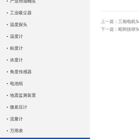
产业用油桶泵
工业吸尘器
上一篇：
三相电机Sa
温度探头
下一篇：
昭和技研S
温度计
粘度计
浓度计
角度传感器
电池组
地震监测装置
微差压计
流量计
万用表