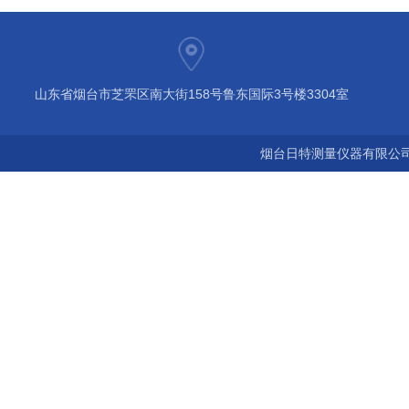
山东省烟台市芝罘区南大街158号鲁东国际3号楼3304室
烟台日特测量仪器有限公司 