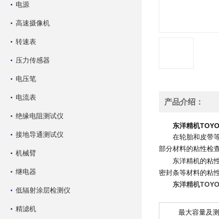
电源
高速摄像机
转速表
压力传感器
电压笔
电流表
产品介绍：
绝缘电阻测试仪
东洋精机TOYO
接地导通测试仪
在轮胎和皮带
部分材料的粘性检
机械臂
东洋精机的粘性
继电器
密封条等材料的粘
东洋精机TOYO
低辐射涂层检测仪
精滤机
最大容量及