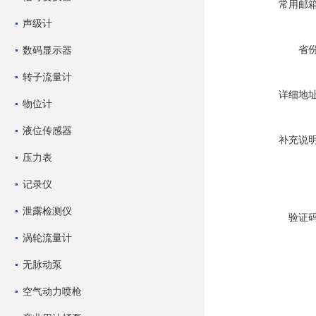
常用邮
声级计
省
数码显示器
转子流量计
详细地
物位计
液位传感器
补充说
压力表
记录仪
泄露检测仪
验证
涡轮流量计
无脉动泵
空气动力喷枪