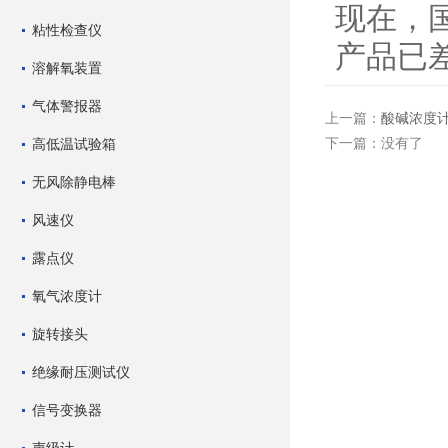
现在，
粘性检查仪
产品已
溶解氧装置
气体警报器
上一篇：
酸碱浓度
下一篇：没有了
高低温试验箱
无风除静电棒
风速仪
露点仪
氧气浓度计
旋转接头
绝缘耐压测试仪
信号变换器