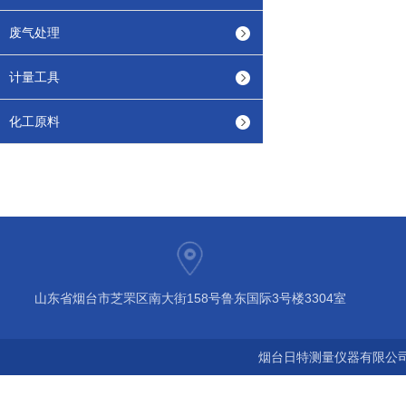
废气处理
计量工具
化工原料
山东省烟台市芝罘区南大街158号鲁东国际3号楼3304室
烟台日特测量仪器有限公司 