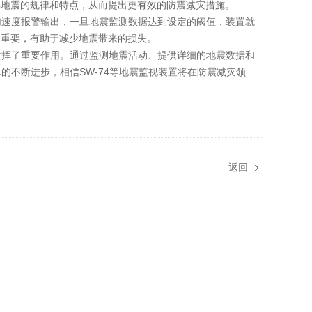
解地震的规律和特点，从而提出更有效的防震减灾措施。
加速度报警输出，一旦地震监测数据达到设定的阈值，装置就
为重要，有助于减少地震带来的损失。
发挥了重要作用。通过监测地震活动、提供详细的地震数据和
的不断进步，相信SW-74等地震监视装置将在防震减灾领
返回