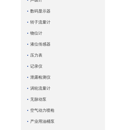
声级计
数码显示器
转子流量计
物位计
液位传感器
压力表
记录仪
泄露检测仪
涡轮流量计
无脉动泵
空气动力喷枪
产业用油桶泵