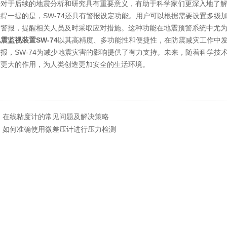
据对于后续的地震分析和研究具有重要意义，有助于科学家们更深入地了
一提的是，SW-74还具有警报设定功能。用户可以根据需要设置多级
出警报，提醒相关人员及时采取应对措施。这种功能在地震预警系统中尤
震监视装置SW-74
以其高精度、多功能性和便捷性，在防震减灾工作中
报，SW-74为减少地震灾害的影响提供了有力支持。未来，随着科学技术
挥更大的作用，为人类创造更加安全的生活环境。
：
在线粘度计的常见问题及解决策略
：
如何准确使用微差压计进行压力检测