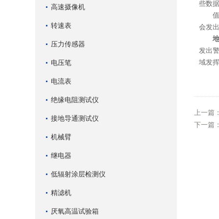
些数
高速摄像机
值得
转速表
会发
地
压力传感器
发出警
域发
电压笔
电流表
绝缘电阻测试仪
上一篇
接地导通测试仪
下一篇
机械臂
继电器
低辐射涂层检测仪
精滤机
厌氧高温试验箱