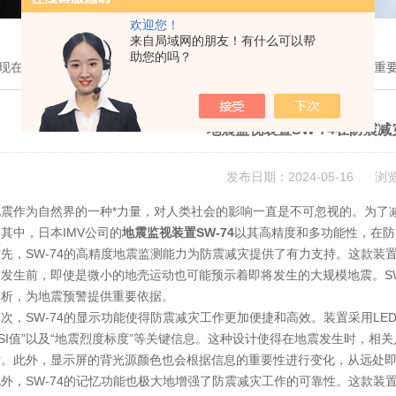
欢迎您！
来自局域网的朋友！有什么可以帮
助您的吗？
现在的位置：
首页
>
新闻中心
> 地震监视装置SW-74在防震减灾中的重
地震监视装置SW-74在防震
发布日期：2024-05-16 浏
作为自然界的一种*力量，对人类社会的影响一直是不可忽视的。为了减
其中，日本IMV公司的
地震监视装置SW-74
以其高精度和多功能性，在防
，SW-74的高精度地震监测能力为防震减灾提供了有力支持。这款装
发生前，即使是微小的地壳运动也可能预示着即将发生的大规模地震。SW
分析，为地震预警提供重要依据。
SW-74的显示功能使得防震减灾工作更加便捷和高效。装置采用LED背
“SI值”以及“地震烈度标度”等关键信息。这种设计使得在地震发生时，
对。此外，显示屏的背光源颜色也会根据信息的重要性进行变化，从远处
，SW-74的记忆功能也极大地增强了防震减灾工作的可靠性。这款装置