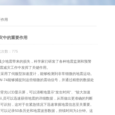
要作用
减灾中的重要作用
览次数：775
少地震带来的损失，科学家们研发了各种地震监测和预警
震减灾工作中发挥了关键作用。
置采用了伺服型加速度计，能够检测到非常细微的地震运动。
-74能够捕捉到这些细微的震动信号，并通过精密的数据处
光LCD显示屏，可以清晰地显示“发生时间”、“较大加速
相关人员可以迅速获得地震的详细数据，从而做出更准确的判断
即可识别，这对于在紧急情况下迅速掌握地震信息至关重要。
可以记录50条历史和地震波形数据，持续时间为1分钟。这