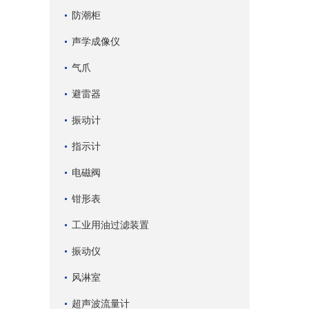
防潮柜
声学成像仪
气爪
避雷器
振动计
指示计
电磁阀
钳形表
工业用油过滤装置
振动仪
风淋室
超声波流量计