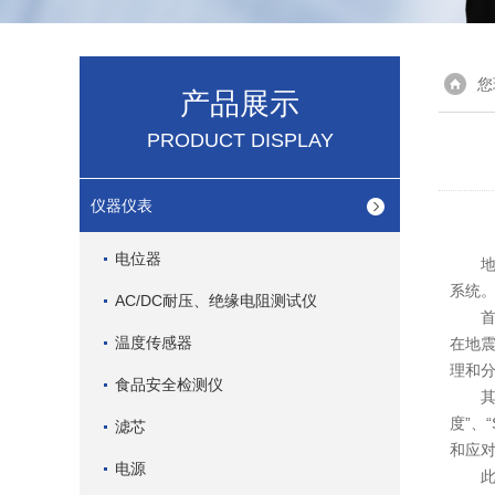
您
产品展示
PRODUCT DISPLAY
仪器仪表
电位器
地震
系统。
AC/DC耐压、绝缘电阻测试仪
首先
温度传感器
在地震
理和
食品安全检测仪
其次，
度”、
滤芯
和应
电源
此外