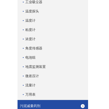
工业吸尘器
温度探头
温度计
粘度计
浓度计
角度传感器
电池组
地震监测装置
微差压计
流量计
万用表
污泥减量药剂