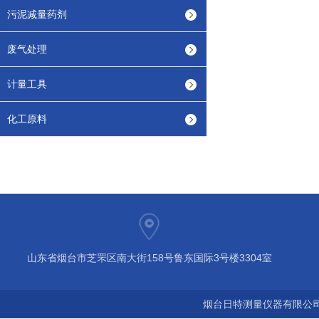
污泥减量药剂
废气处理
计量工具
化工原料
山东省烟台市芝罘区南大街158号鲁东国际3号楼3304室
烟台日特测量仪器有限公司 