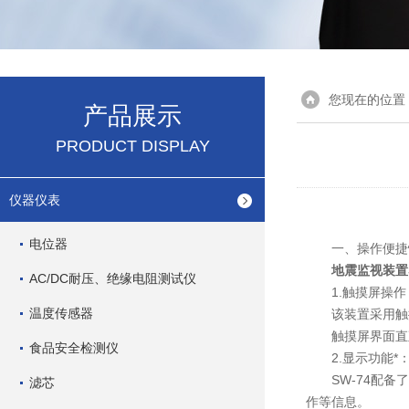
您现在的位置
产品展示
PRODUCT DISPLAY
仪器仪表
电位器
一、操作便捷
地震监视装置S
AC/DC耐压、绝缘电阻测试仪
1.触摸屏操作
温度传感器
该装置采用触摸
触摸屏界面直观
食品安全检测仪
2.显示功能*
SW-74配备了
滤芯
作等信息。