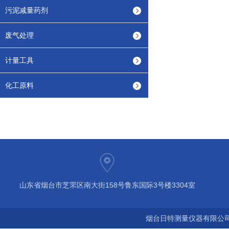
污泥减量药剂
废气处理
计量工具
化工原料
山东省烟台市芝罘区南大街158号鲁东国际3号楼3304室
烟台日特测量仪器有限公司 