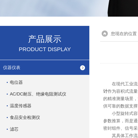
您现在的位置
产品展示
PRODUCT DISPLAY
仪器仪表
电位器
在现代工业流体
计
作为容积式流量
AC/DC耐压、绝缘电阻测试仪
的精准测量场景，
温度传感器
供可靠的数据支撑
小型旋转式容积
食品安全检测仪
参数推算，而是通
密封组件、信号采
滤芯
其具体工作流程