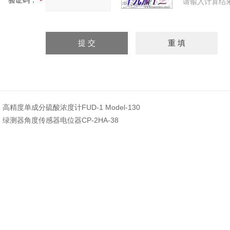
验证码：
请输入计算结
：
高精度单成分硫酸浓度计FUD-1 Model-130
：
绿测器角度传感器电位器CP-2HA-38