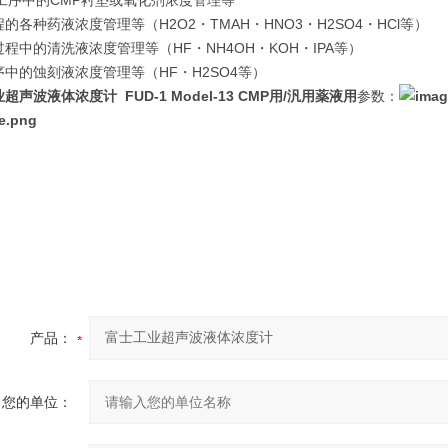
P工序中的CMP衬垫或氧化剂浓度管理等
的各种药液浓度管理等（H2O2・TMAH・HNO3・H2SO4・HCl等）
程中的清洗液浓度管理等（HF・NH4OH・KOH・IPA等）
中的蚀刻液浓度管理等（HF・H2SO4等）
业超声波液体浓度计
FUD-1 Model-13 CMP用/汎用薬液用
参数：
产品：
您的单位：