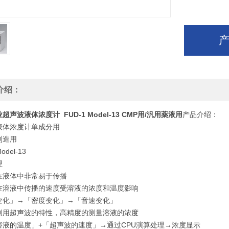
介绍：
业超声波液体浓度计
FUD-1 Model-13 CMP用/汎用薬液用
产品介绍：
液体浓度计单成分用
制造用
odel-13
理
在液体中非常易于传播
在溶液中传播的速度受溶液的浓度和温度影响
变化」→「密度变化」→「音速变化」
利用超声波的特性，高精度的测量溶液的浓度
溶液的温度」+「超声波的速度」→通过CPU演算处理→浓度显示