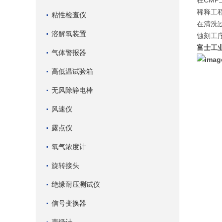
在CM
稀释工程
粘性检查仪
在清洗过
溶解氧装置
蚀刻工序
富士工
气体警报器
高低温试验箱
无风除静电棒
风速仪
露点仪
氧气浓度计
旋转接头
绝缘耐压测试仪
信号变换器