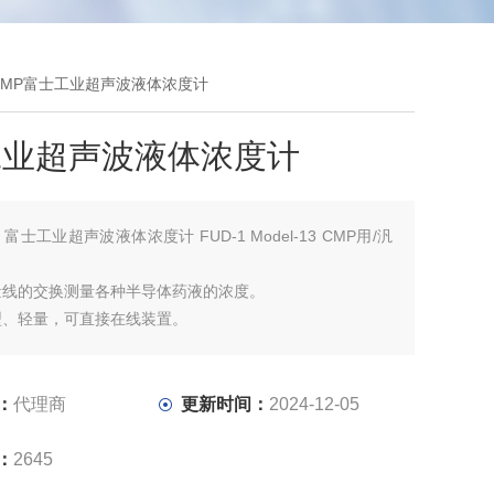
-13 CMP富士工业超声波液体浓度计
工业超声波液体浓度计
：
富士工业超声波液体浓度计 FUD-1 Model-13 CMP用/汎
量线的交换测量各种半导体药液的浓度。
型、轻量，可直接在线装置。
计。
部采用（PFA)材料。
设计，对药液没有影响。
：
代理商
更新时间：
2024-12-05
：
2645