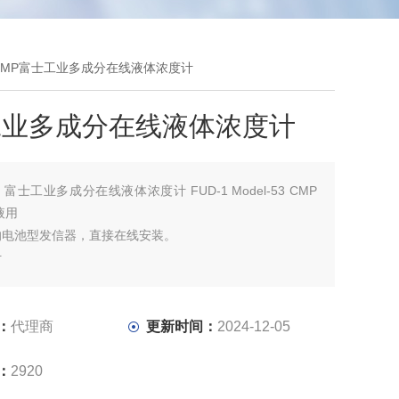
-53 CMP富士工业多成分在线液体浓度计
工业多成分在线液体浓度计
：
富士工业多成分在线液体浓度计 FUD-1 Model-53 CMP
液用
的电池型发信器，直接在线安装。
计
设计，对药液没有影响。
，可连续计测
：
代理商
更新时间：
2024-12-05
：
2920