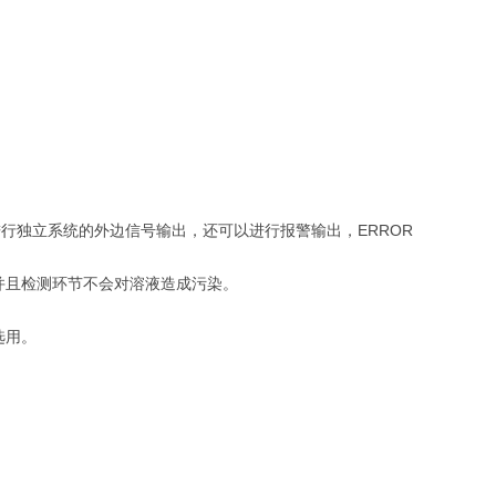
行独立系统的外边信号输出，还可以进行报警输出，ERROR
并且检测环节不会对溶液造成污染。
选用。