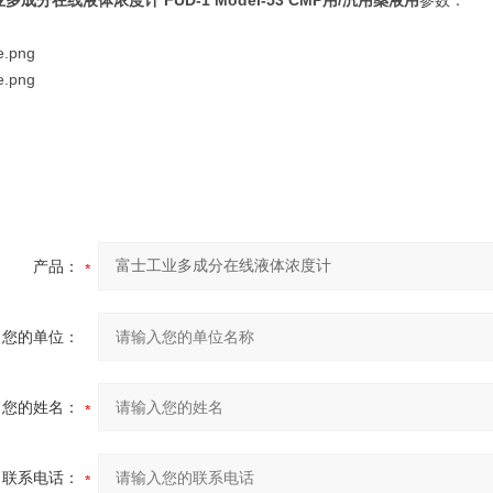
业多成分在线液体浓度计
FUD-1 Model-53 CMP用/汎用薬液用
参数：
产品：
您的单位：
您的姓名：
联系电话：