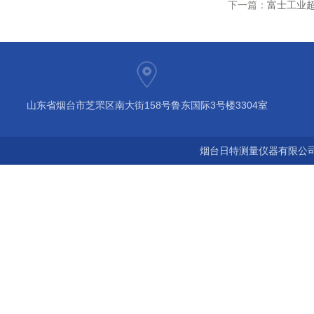
下一篇：
富士工业超
山东省烟台市芝罘区南大街158号鲁东国际3号楼3304室
烟台日特测量仪器有限公司 