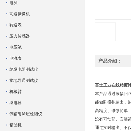
电源
高速摄像机
转速表
压力传感器
电压笔
电流表
产品介绍：
绝缘电阻测试仪
接地导通测试仪
富士工业在线粘度
机械臂
本产品通过振幅回
能做到模拟输出，
继电器
高精度、维修简单
低辐射涂层检测仪
没有可动部、安装
精滤机
通过实时输出、不