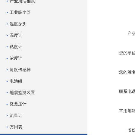
产业用油桶泵
工业吸尘器
温度探头
产
温度计
粘度计
您的单
浓度计
角度传感器
您的姓
电池组
联系电
地震监测装置
微差压计
常用邮
流量计
万用表
省