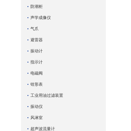
防潮柜
声学成像仪
气爪
避雷器
振动计
指示计
电磁阀
钳形表
工业用油过滤装置
振动仪
风淋室
超声波流量计