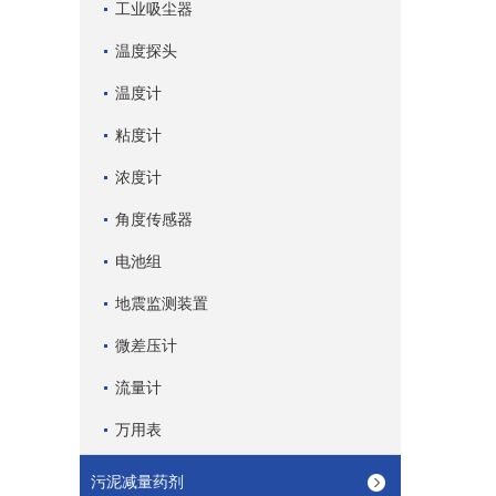
工业吸尘器
温度探头
温度计
粘度计
浓度计
角度传感器
电池组
地震监测装置
微差压计
流量计
万用表
污泥减量药剂